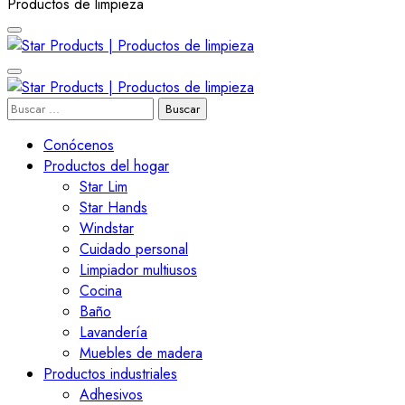
Productos de limpieza
Star Products | Productos d
Buscar:
Star Products | Productos d
Conócenos
Productos del hogar
Star Lim
Star Hands
Windstar
Cuidado personal
Limpiador multiusos
Cocina
Baño
Lavandería
Muebles de madera
Productos industriales
Adhesivos