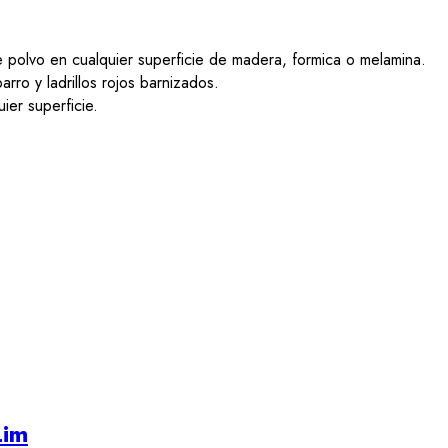
e polvo en cualquier superficie de madera, formica o melamina.
rro y ladrillos rojos barnizados.
ier superficie.
Lim