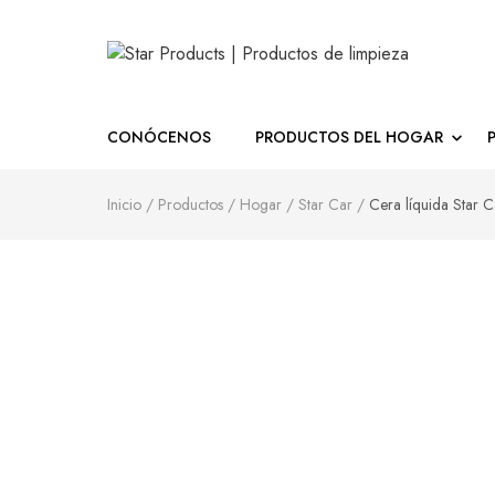
Star Products | Produc
CONÓCENOS
PRODUCTOS DEL HOGAR
Inicio
/
Productos
/
Hogar
/
Star Car
/
Cera líquida Star C