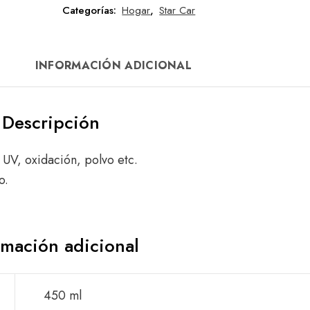
Categorías:
Hogar
,
Star Car
INFORMACIÓN ADICIONAL
Descripción
 UV, oxidación, polvo etc.
o.
rmación adicional
450 ml