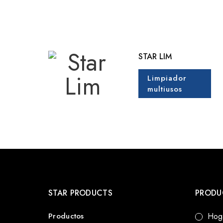
STAR LIM
Limpiador
multiusos
STAR PRODUCTS
PRODU
Productos
Hog