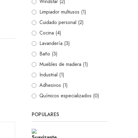
Windstar
(2)
Limpiador multiusos
(1)
Cuidado personal
(2)
Cocina
(4)
Lavandería
(3)
Baño
(3)
Muebles de madera
(1)
Industrial
(1)
Adhesivos
(1)
Químicos especializados
(0)
POPULARES