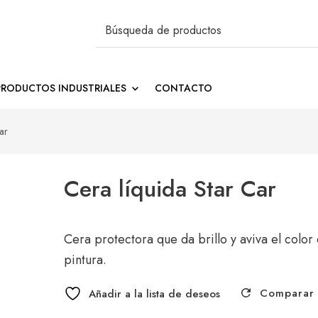
Buscar
por:
tos de limpieza
PRODUCTOS INDUSTRIALES
CONTACTO
ar
Cera líquida Star Car
Cera protectora que da brillo y aviva el color 
pintura.
Comparar
Añadir a la lista de deseos