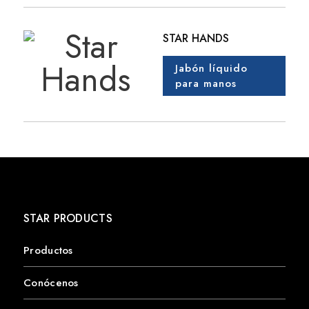
STAR HANDS
Jabón líquido
para manos
STAR PRODUCTS
Productos
Conócenos