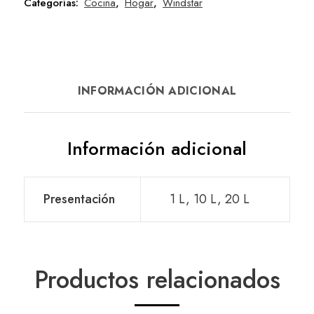
Categorías:
Cocina
,
Hogar
,
Windstar
INFORMACIÓN ADICIONAL
Información adicional
Presentación
1 L, 10 L, 20 L
Productos relacionados