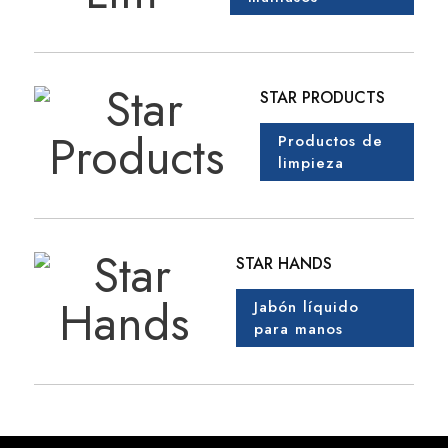
STAR PRODUCTS
Productos de
limpieza
STAR HANDS
Jabón líquido
para manos