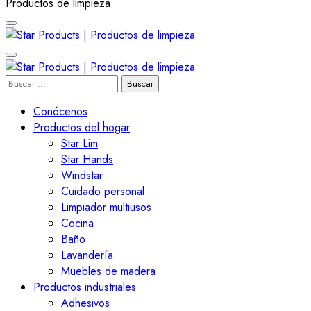
Productos de limpieza
Star Products | Productos
Buscar:
Star Products | Productos
de limpieza
Conócenos
Productos del hogar
de limpieza
Star Lim
Star Hands
Windstar
Cuidado personal
Limpiador multiusos
Cocina
Baño
Lavandería
Muebles de madera
Productos industriales
Adhesivos