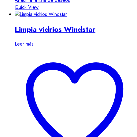
Añadir a la lista de deseos
Quick View
Limpia vidrios Windstar
Leer más