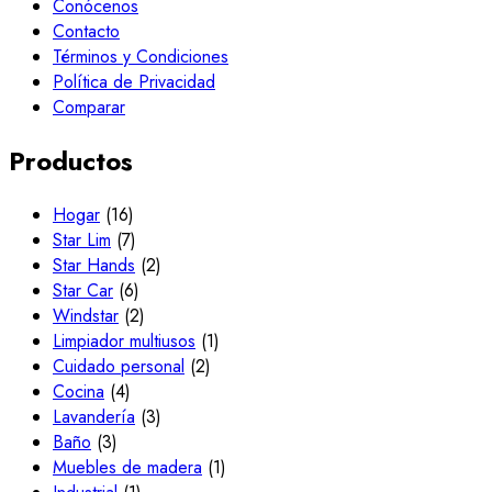
Conócenos
Contacto
Términos y Condiciones
Política de Privacidad
Comparar
Productos
Hogar
(16)
Star Lim
(7)
Star Hands
(2)
Star Car
(6)
Windstar
(2)
Limpiador multiusos
(1)
Cuidado personal
(2)
Cocina
(4)
Lavandería
(3)
Baño
(3)
Muebles de madera
(1)