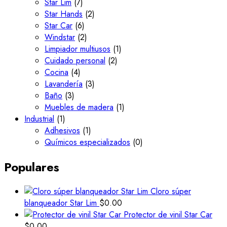
Star Lim
(7)
Star Hands
(2)
Star Car
(6)
Windstar
(2)
Limpiador multiusos
(1)
Cuidado personal
(2)
Cocina
(4)
Lavandería
(3)
Baño
(3)
Muebles de madera
(1)
Industrial
(1)
Adhesivos
(1)
Químicos especializados
(0)
Populares
Cloro súper
blanqueador Star Lim
$
0.00
Protector de vinil Star Car
$
0.00