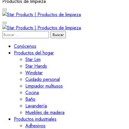
Productos de limpieza
Star Products | Productos
Buscar:
Star Products | Productos
de limpieza
Conócenos
Productos del hogar
de limpieza
Star Lim
Star Hands
Windstar
Cuidado personal
Limpiador multiusos
Cocina
Baño
Lavandería
Muebles de madera
Productos industriales
Adhesivos