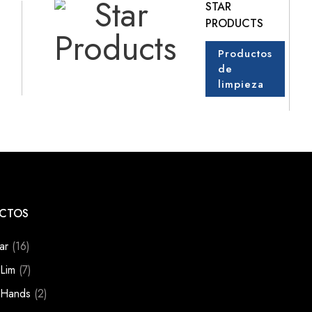
STAR
PRODUCTS
Productos
de
limpieza
CTOS
ar
(16)
 Lim
(7)
 Hands
(2)