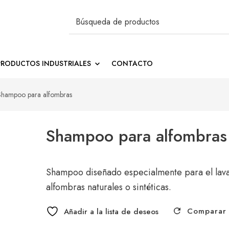
Buscar
por:
tos de limpieza
PRODUCTOS INDUSTRIALES
CONTACTO
Shampoo para alfombras
Shampoo para alfombras
Shampoo diseñado especialmente para el lav
alfombras naturales o sintéticas.
Comparar
Añadir a la lista de deseos