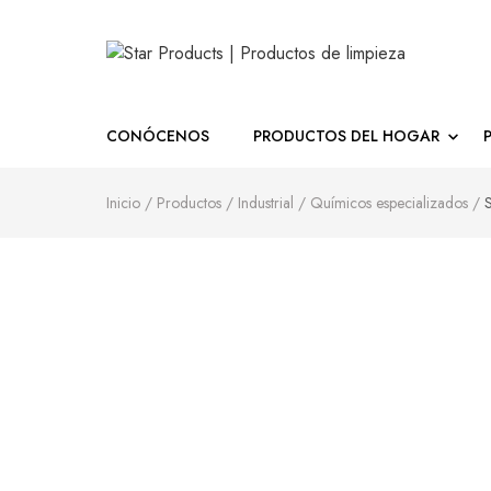
Star Products | Produc
CONÓCENOS
PRODUCTOS DEL HOGAR
Inicio
/
Productos
/
Industrial
/
Químicos especializados
/