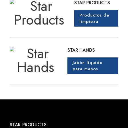
STAR PRODUCTS
Productos de
limpieza
STAR HANDS
Jabón líquido
para manos
STAR PRODUCTS