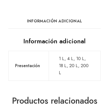
INFORMACIÓN ADICIONAL
Información adicional
1 L, 4 L, 10 L,
Presentación
18 L, 20 L, 200
L
Productos relacionados