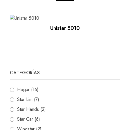
Unistar 5010
CATEGORÍAS
Hogar
(16)
Star Lim
(7)
Star Hands
(2)
Star Car
(6)
Windstar
(2)